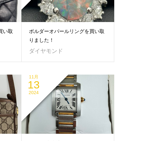
買い取
ボルダーオパールリングを買い取
りました！
ダイヤモンド
11月
13
2024