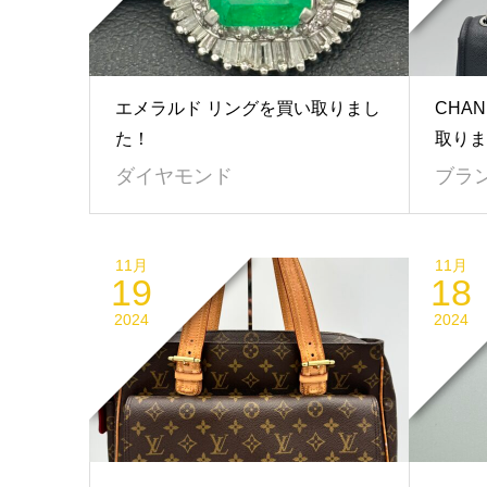
エメラルド リングを買い取りまし
CHA
た！
取りま
ダイヤモンド
ブラ
11月
11月
19
18
2024
2024