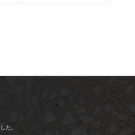
、
ました。