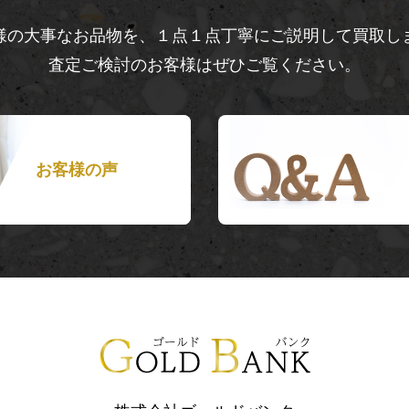
様の大事なお品物を、１点１点丁寧にご説明して買取し
査定ご検討のお客様はぜひご覧ください。
お客様の声