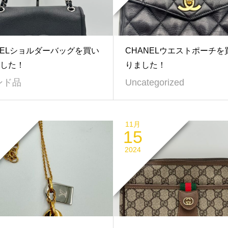
NELショルダーバッグを買い
CHANELウエストポーチを
した！
りました！
ンド品
Uncategorized
11月
15
2024