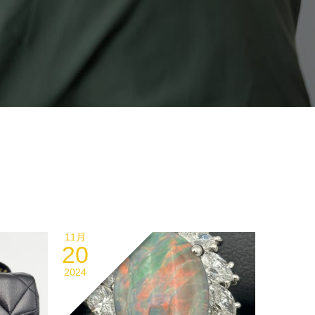
11月
20
2024