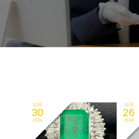
11月
11月
30
26
2024
2024