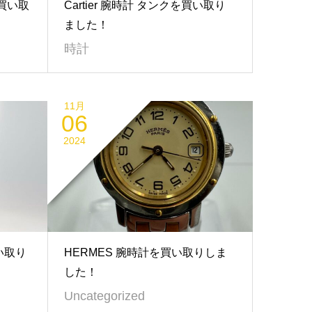
買い取
Cartier 腕時計 タンクを買い取り
ました！
時計
11月
06
2024
い取り
HERMES 腕時計を買い取りしま
した！
Uncategorized