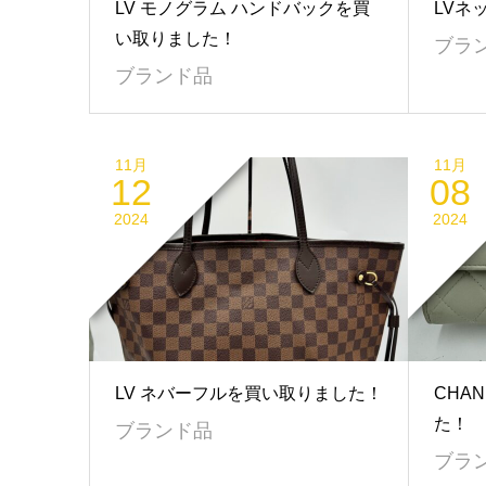
LV モノグラム ハンドバックを買
LVネ
い取りました！
ブラ
ブランド品
11月
11月
12
08
2024
2024
LV ネバーフルを買い取りました！
CHA
た！
ブランド品
ブラ