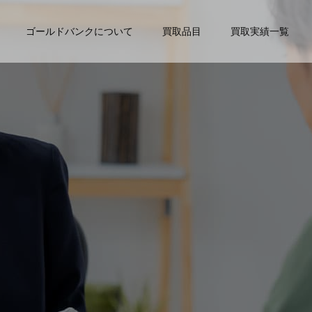
ゴールドバンクについて
買取品目
買取実績一覧