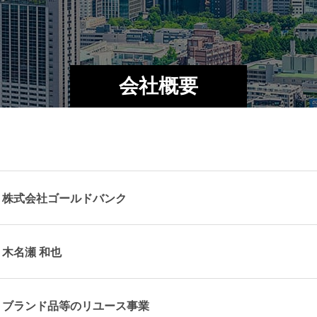
会社概要
株式会社ゴールドバンク
木名瀬 和也
ブランド品等のリユース事業