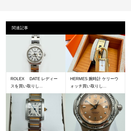
関連記事
ROLEX DATE レディー
HERMES 腕時計 ケリーウ
スを買い取りし...
ォッチ買い取りし...