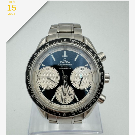
10月
15
2024