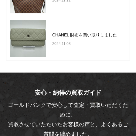
2024.11.12
CHANEL 財布を買い取りしました！
2024.11.08
安心・納得の買取ガイド
ゴールドバンクで安心して査定・買取いただくた
めに、
買取させていただいたお客様の声と、よくあるご
質問を纏めました。