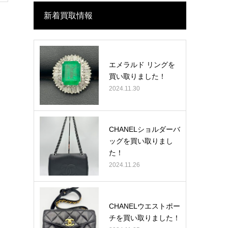
新着買取情報
エメラルド リングを
買い取りました！
2024.11.30
CHANELショルダーバ
ッグを買い取りまし
た！
2024.11.26
CHANELウエストポー
チを買い取りました！