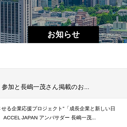
お知らせ
クト参加と長嶋一茂さん掲載のお...
させる企業応援プロジェクト”「成長企業と新しい日
CCEL JAPAN アンバサダー 長嶋一茂...