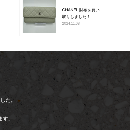
CHANEL 財布を買い
取りしました！
2024.11.08
、
ました。
ます。