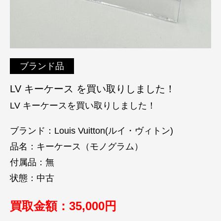
ブランド品
LV キーケース を買い取りしました！
LV キーケースを買い取りしました！
ブランド：Louis Vuitton(ルイ・ヴィトン)
品名：キーケース（モノグラム）
付属品：無
状態：中古
買取金額：35
,000円