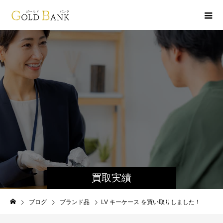
買取実績
ブログ
ブランド品
LV キーケース を買い取りしました！