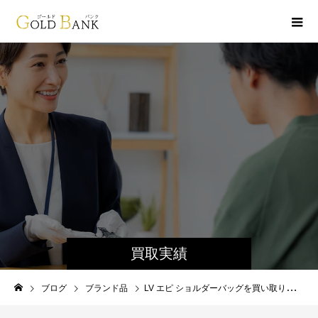
買取実績
ブログ
ブランド品
LV エピ ショルダーバッグを買い取りしました！