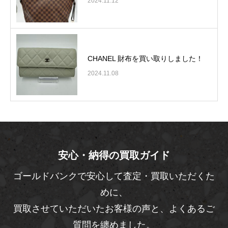
2024.11.12
CHANEL 財布を買い取りしました！
2024.11.08
安心・納得の買取ガイド
ゴールドバンクで安心して査定・買取いただくた
めに、
買取させていただいたお客様の声と、よくあるご
質問を纏めました。