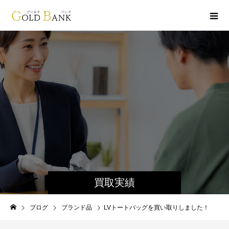
買取実績
ブログ
ブランド品
LVトートバッグを買い取りしました！