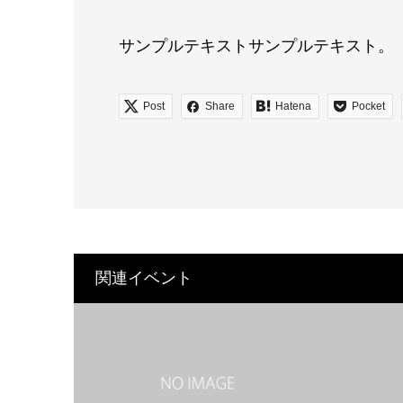
サンプルテキストサンプルテキスト。
Post
Share
Hatena
Pocket
関連イベント