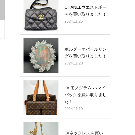
CHANELウエストポー
チを買い取りました！
2024.11.25
ボルダーオパールリン
グを買い取りました！
2024.11.20
LV モノグラム ハンド
バックを買い取りまし
た！
2024.11.19
LVネックレスを買い