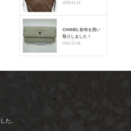
2024.11.12
CHANEL 財布を買い
取りしました！
2024.11.08
、
ました。