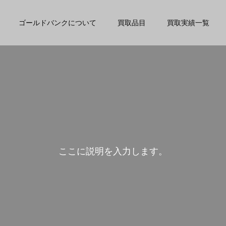
ゴールドバンクについて
買取品目
買取実績一覧
こ
こ
に
説
明
を
入
力
し
ま
す
。