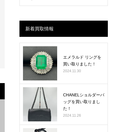
新着買取情報
エメラルド リングを
買い取りました！
2024.11.30
CHANELショルダーバ
ッグを買い取りまし
た！
2024.11.26