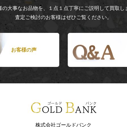
様の大事なお品物を、１点１点丁寧にご説明して買取し
査定ご検討のお客様はぜひご覧ください。
お客様の声
株式会社ゴールドバンク