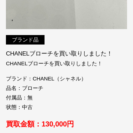
ブランド品
CHANELブローチを買い取りしました！
CHANELブローチを買い取りしました！
ブランド：CHANEL（シャネル）
品名：ブローチ
付属品：無
状態：中古
買取金額：130
,000円