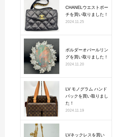
CHANELウエストポー
チを買い取りました！
2024.11.25
ボルダーオパールリン
グを買い取りました！
2024.11.20
LV モノグラム ハンド
バックを買い取りまし
た！
2024.11.19
LVネックレスを買い