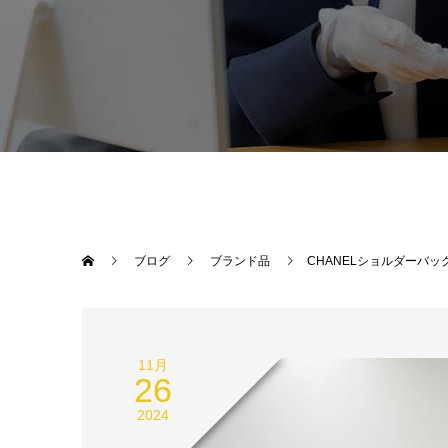
ブログ
ブランド品
CHANELショルダーバ
11月
26
2024