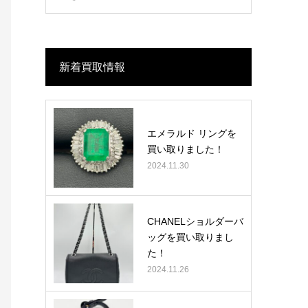
新着買取情報
エメラルド リングを
買い取りました！
2024.11.30
CHANELショルダーバ
ッグを買い取りまし
た！
2024.11.26