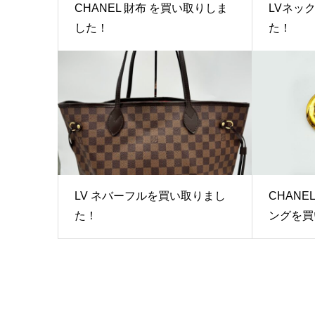
CHANEL 財布 を買い取りしま
LVネッ
した！
た！
LV ネバーフルを買い取りまし
CHAN
た！
ングを買い