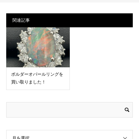
関連記事
ボルダーオパールリングを
買い取りました！
月を選択